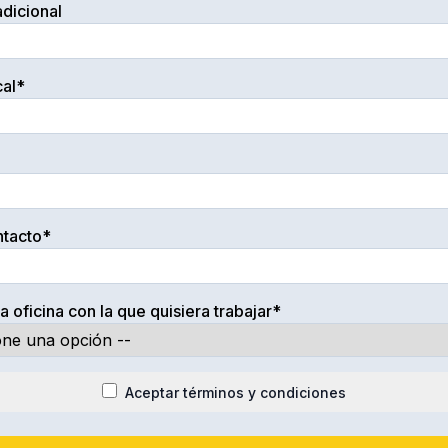
dicional
cal*
ntacto*
a oficina con la que quisiera trabajar*
Aceptar términos y condiciones