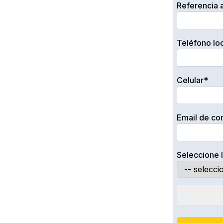
Referencia a
Teléfono lo
Celular*
Email de co
Seleccione l