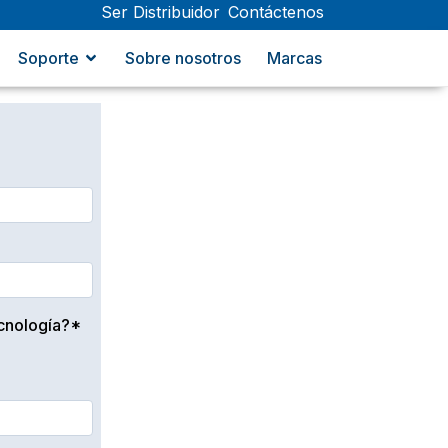
Ser Distribuidor
Contáctenos
Soporte
Sobre nosotros
Marcas
ecnología?*